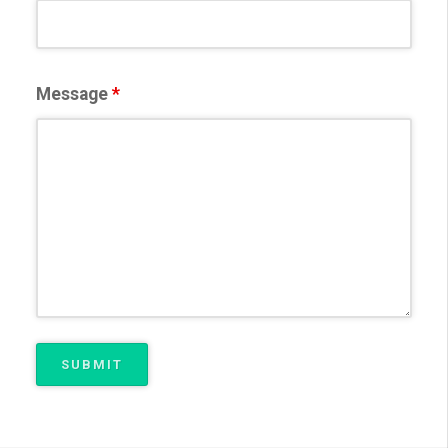
Message
*