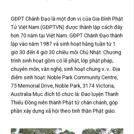
GĐPT Chánh Đạo là một đơn vị của Gia Đình Phật
Tử Việt Nam (GĐPTVN) được thành lập cách đây
hơn 70 năm tại Việt Nam. GĐPT Chánh Đạo thành
lập vào năm 1987 và sinh hoạt hằng tuần từ 1
giờ 30 đến 4 giờ 30 chiều mỗi Chủ Nhật. Chương
trình sinh hoạt gồm có lễ phật, lớp phật pháp,
chuyên môn, văn nghệ, sinh hoạt chung v..v.. Địa
điễm sinh hoạt: Noble Park Community Centre,
75 Memorial Drive, Noble Park, 3174 Victoria,
Australia Mục đích tổ chức là: Đao luyện Thanh
Thiếu Đồng niên thành Phật tử chân chánh, góp
phần xây dựng xã hội theo tinh thần Phật giáo.