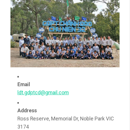
Email
ldt.gdptcd@gmail.com
Address
Ross Reserve, Memorial Dr, Noble Park VIC
3174