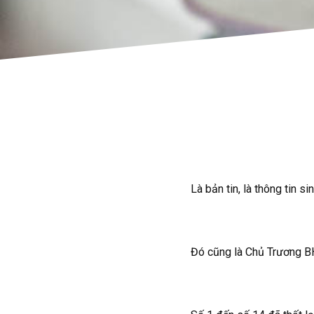
Là bản tin, là thông tin s
Đó cũng là Chủ Trương BH