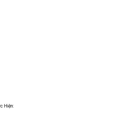
c Hiện: