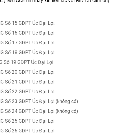
c ( Nếu ACE tìm thấy xin liên lạc với MN..rất cám ơn)
G Số 15 GĐPT Úc Đại Lợi.
G Số 16 GĐPT Úc Đại Lợi
G Số 17 GĐPT Úc Đại Lợi
G Số 18 GĐPT Úc Đại Lợi
 Số 19 GĐPT Úc Đại Lợi
G Số 20 GĐPT Úc Đại Lợi
G Số 21 GĐPT Úc Đại Lợi
G Số 22 GĐPT Úc Đại Lợi
G Số 23 GĐPT Úc Đại Lợi (không có)
G Số 24 GĐPT Úc Đại Lợi (không có)
G Số 25 GĐPT Úc Đại Lợi
G Số 26 GĐPT Úc Đại Lợi