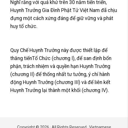
Nghĩ rằng với quá khứ trên 30 năm tiến triển,
Huynh Trưởng Gia Ðình Phật Tử Việt Nam đã chịu
đựng một cách xứng đáng để giữ vững và phát
huy tổ chức.
Quy Chế Huynh Trưởng này được thiết lập để
thăng tiếnTổ Chức (chương I), để san định bổn
phận, trách nhiệm và quyền hạn Huynh Trưởng
(chương II) để thống nhất tư tưởng, ý chí hành
động Huynh Trưởng (chương III) và để liên kết
Huynh Trưởng lại thành một khối (chương IV).
Copyright © 2026 · All Rights Reserved · Vietnamese