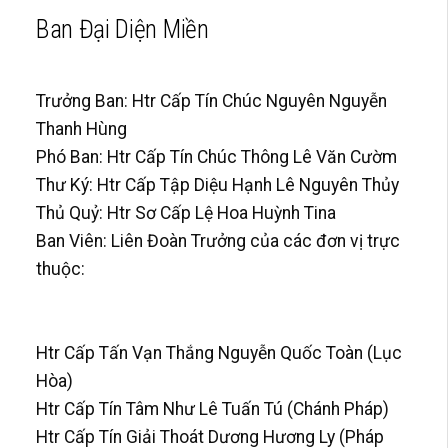
Ban Đại Diện Miền
Trưởng Ban: Htr Cấp Tín Chúc Nguyên Nguyễn
Thanh Hùng
Phó Ban: Htr Cấp Tín Chúc Thông Lê Văn Cườm
Thư Ký: Htr Cấp Tập Diệu Hạnh Lê Nguyên Thủy
Thủ Quỷ: Htr Sơ Cấp Lệ Hoa Huỳnh Tina
Ban Viên: Liên Đoàn Trưởng của các đơn vị trực
thuộc:
Htr Cấp Tấn Vạn Thắng Nguyễn Quốc Toàn (Lục
Hòa)
Htr Cấp Tín Tâm Như Lê Tuấn Tú (Chánh Pháp)
Htr Cấp Tín Giải Thoát Dương Hương Ly (Pháp