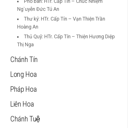
Phó ban: HTr. Cấp Tín – Chúc Nhiệm
Ng`uyễn Đức Tú An
Thư ký: HTr. Cấp Tín – Vạn Thiện Trần
Hoàng An
Thủ Quỹ: HTr. Cấp Tín – Thiện Hương Diệp
Thị Nga
Chánh Tín
Long Hoa
Pháp Hoa
Liên Hoa
Chánh Tuệ