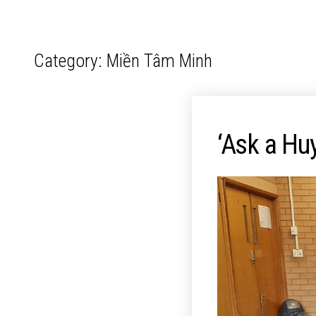
Category:
Miền Tâm Minh
‘Ask a Hu