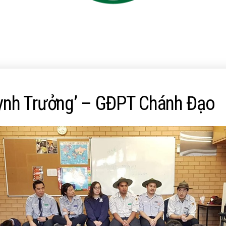
ynh Trưởng’ – GĐPT Chánh Đạo