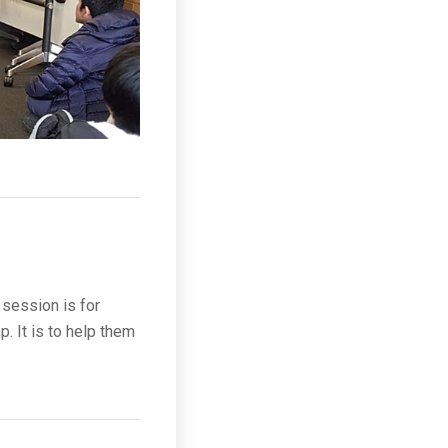
 session is for
. It is to help them