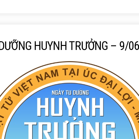
 DƯỠNG HUYNH TRƯỞNG – 9/06