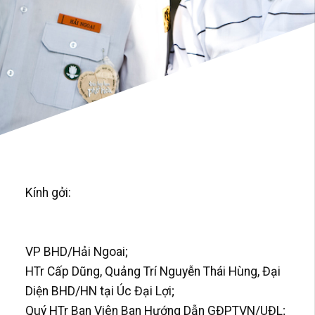
Kính gởi:
VP BHD/Hải Ngoai;
HTr Cấp Dũng, Quảng Trí Nguyễn Thái Hùng, Đại
Diện BHD/HN tại Úc Đại Lợi;
Quý HTr Ban Viên Ban Hướng Dẫn GĐPTVN/UĐL;