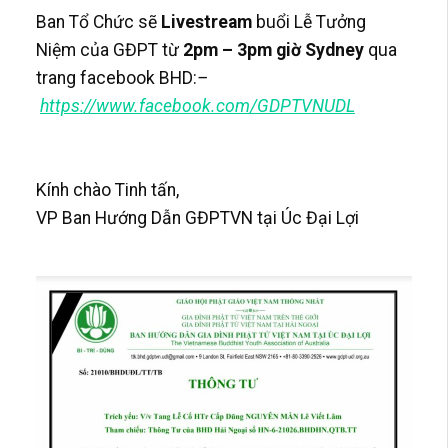
Ban Tổ Chức sẽ
Livestream
buổi Lễ Tưởng
Niệm của GĐPT từ
2pm – 3pm giờ Sydney
qua
trang facebook BHD:
–
https://www.facebook.com/GDPTVNUDL
Kính chào Tinh tấn,
VP Ban Hướng Dẫn GĐPTVN tại Úc Đại Lợi