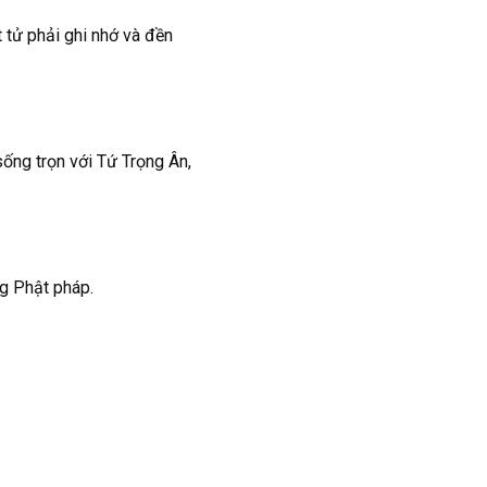
tử phải ghi nhớ và đền
sống trọn với Tứ Trọng Ân,
g Phật pháp.