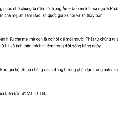
 nhắc nhở chúng ta đến Tứ Trọng Ân – bốn ân lớn mà người Phật 
ân cha mẹ, ân Tam Bảo, ân quốc gia xã hôi và ân thầy bạn.
áo hiếu cha mẹ, mà còn là cơ hội để mỗi người Phật tử chúng ta 
từ bi, và tinh thần trách nhiệm trong đời sống hằng ngày.
ảo gia hộ tất cả chúng sanh đồng hưởng phúc lạc trong ánh sán
n Liên Bồ Tát Ma Ha Tát.