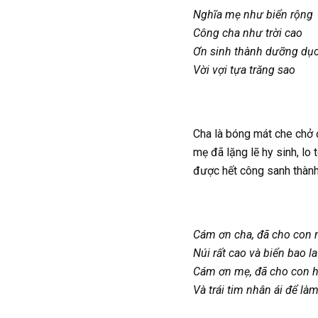
Nghĩa mẹ như biển rộng
Công cha như trời cao
Ơn sinh thành dưỡng dụ
Vời vợi tựa trăng sao
Cha là bóng mát che chở đ
mẹ đã lặng lẽ hy sinh, lo
được hết công sanh thành
Cám ơn cha, đã cho con 
Núi rất cao và biển bao la
Cám ơn mẹ, đã cho con h
Và trái tim nhân ái để là