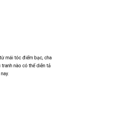
 từ mái tóc điểm bạc, cha
tranh nào có thể diễn tả
 nay.