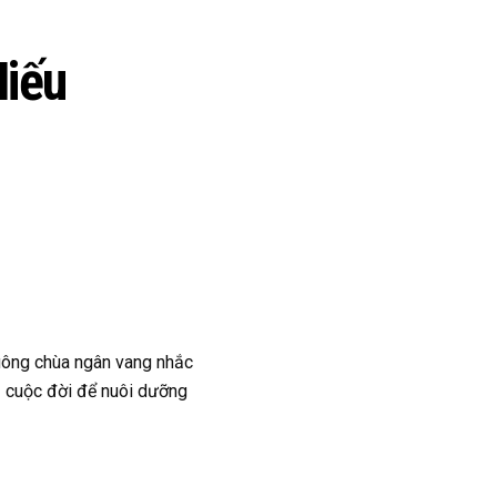
iếu
huông chùa ngân vang nhắc
ả cuộc đời để nuôi dưỡng