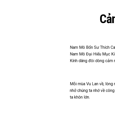
Cả
Nam Mô Bổn Sư Thích Ca
Nam Mô Đại Hiếu Mục Kiề
Kính dâng đôi dòng cảm 
Mỗi mùa Vu Lan về, lòng 
nhở chúng ta nhớ về công
ta khôn lớn.