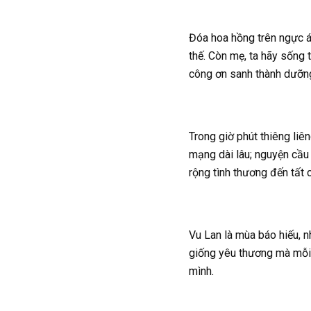
Đóa hoa hồng trên ngực áo
thế. Còn mẹ, ta hãy sống
công ơn sanh thành dưỡn
Trong giờ phút thiêng liên
mạng dài lâu; nguyện cầu 
rộng tình thương đến tất c
Vu Lan là mùa báo hiếu, n
giống yêu thương mà mỗi 
mình.