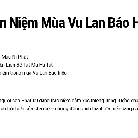
m Niệm Mùa Vu Lan Báo H
 Mâu Ni Phật
n Liên Bồ Tát Ma Ha Tát
niệm trong mùa Vu Lan Báo hiếu
người con Phật lại dâng trào niềm cảm xúc thiêng liêng. Tiếng c
 ơn trời biển của cha mẹ – những đấng sinh thành đã hiến dâng c