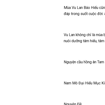
Mùa Vu Lan Báo Hiếu cũng
đáp trong suốt cuộc đời: 
Vu Lan không chỉ là mùa b
nuôi dưỡng tâm hiếu, tâm 
Nguyện cầu hồng ân Tam B
Nam Mô Đại Hiếu Mục Kiề
Nguyên Đề