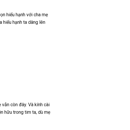
rọn hiếu hạnh với cha mẹ
a hiếu hạnh ta dâng lên
vẫn còn đây. Và kính cài
n hữu trong tim ta, dù mẹ