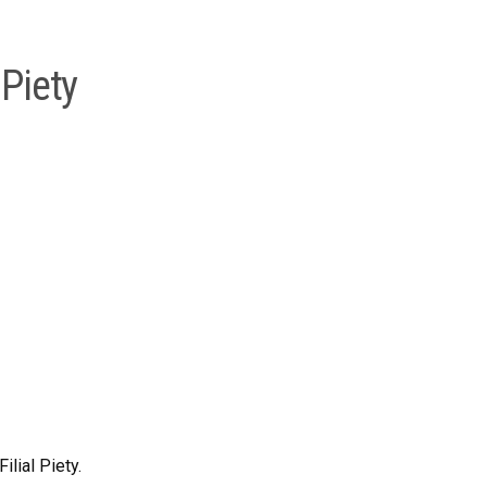
 Piety
ilial Piety.