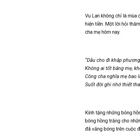
Vu Lan không chỉ là mùa 
hiện tiền. Một lời hỏi th
cha mẹ hôm nay.
“Dẫu cho đi khắp phương 
Không ai tốt bằng mẹ, kh
Công cha nghĩa mẹ bao l
Suốt đời ghi nhớ thiết tha
Kính tặng những bông hồ
bông hồng trắng cho những
đã vắng bóng trên cuộc đ