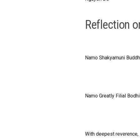
Reflection o
Namo Shakyamuni Buddh
Namo Greatly Filial Bod
With deepest reverence, I