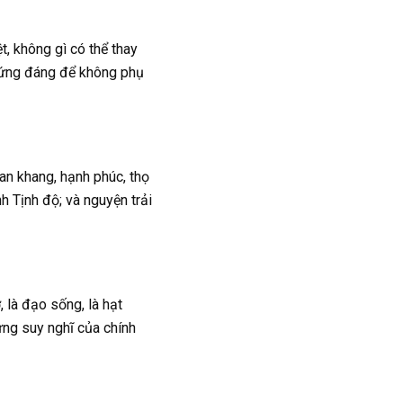
t, không gì có thể thay
 xứng đáng để không phụ
 an khang, hạnh phúc, thọ
h Tịnh độ; và nguyện trải
 là đạo sống, là hạt
ừng suy nghĩ của chính