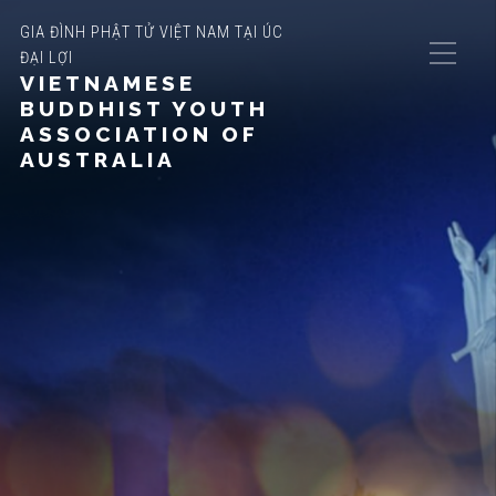
GIA ĐÌNH PHẬT TỬ VIỆT NAM TẠI ÚC
ĐẠI LỢI
VIETNAMESE
BUDDHIST YOUTH
ASSOCIATION OF
AUSTRALIA