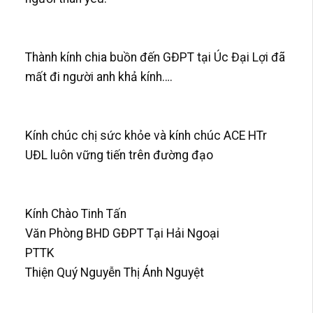
Thành kính chia buồn đến GĐPT tại Úc Đại Lợi đã
mất đi người anh khả kính….
Kính chúc chị sức khỏe và kính chúc ACE HTr
UĐL luôn vững tiến trên đường đạo
Kính Chào Tinh Tấn
Văn Phòng BHD GĐPT Tại Hải Ngoại
PTTK
Thiện Quý Nguyễn Thị Ánh Nguyệt