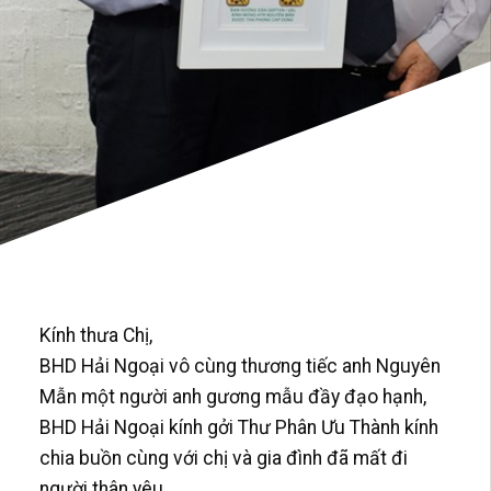
Kính thưa Chị,
BHD Hải Ngoại vô cùng thương tiếc anh Nguyên
Mẫn một người anh gương mẫu đầy đạo hạnh,
BHD Hải Ngoại kính gởi Thư Phân Ưu Thành kính
chia buồn cùng với chị và gia đình đã mất đi
người thân yêu.